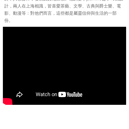
計，兩人在上海相識，皆喜愛茶藝、文學、古典與爵士樂、電
影、動漫等：對他們而言，這些都是屬靈信仰與生活的一部
份。